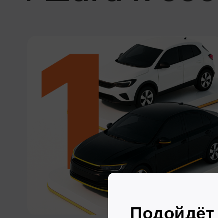
Вы — полноценный
владельцем авто
Автомобиль полностью
переходит в вашу собственность,
поздравляем!