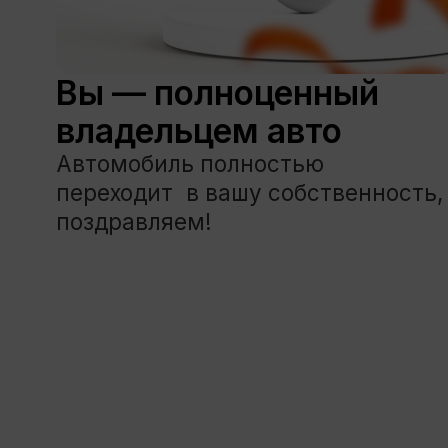
Пятигорск
Владикавказ
Малыгина,
пр-т Коста, дом 261
24В
9:00 — 18:00
9:00 — 18:00
Политика обработки персональных данных ООО «Бе
Политика обработки персональных данных ООО «Гал
Правила аренды ООО «Бери Рули»
Правила аренды ООО «Галан авто»
© 2010-2026 ООО «Бери Рули»