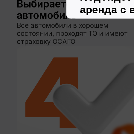
Каталог
Услуги
Спец.предложения
О нас