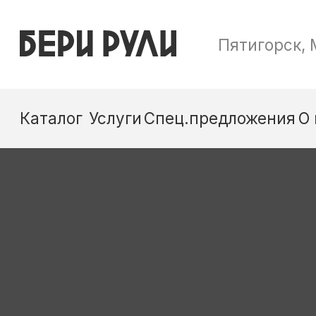
Пятигорск, Малыгина, 24В
Каталог
Услуги
Спец.предложения
О нас
Контакты