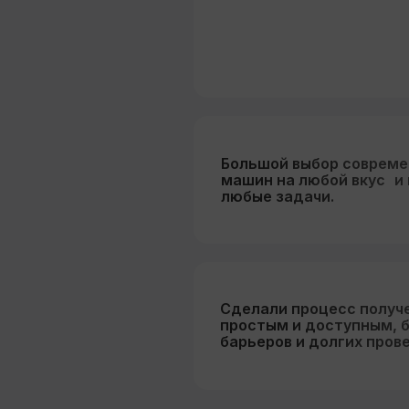
Большой выбор соврем
машин на любой вкус и
любые задачи.
Cделали процесс получ
простым и доступным, 
барьеров и долгих прове