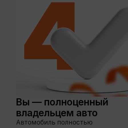
Пятигорск
Владикавказ
Малыгина,
пр-т Коста, дом 261
24В
9:00 — 18:00
9:00 — 18:00
Политика обработки персональных данных ООО «Бе
Политика обработки персональных данных ООО «Гал
Правила аренды ООО «Бери Рули»
Правила аренды ООО «Галан авто»
© 2010-2026 ООО «Бери Рули»