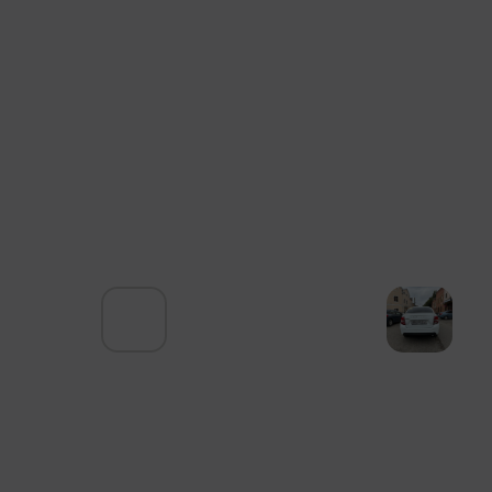
Аренда с выкупом
Ежедневный платёж за аренду
666 ₽
Ежедневный платёж за выкуп
500 ₽
Ежемесячный платёж
35 000 ₽