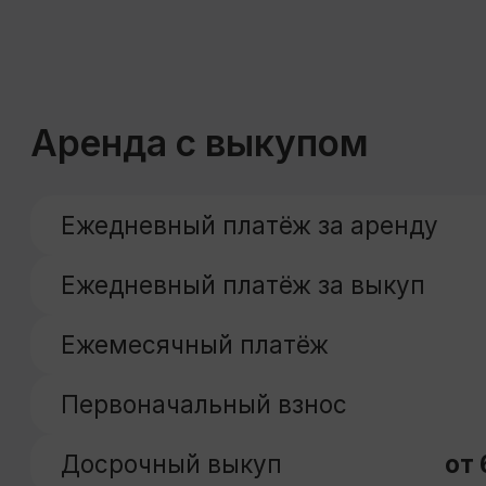
Первоначальный взнос
70 000 ₽
Досрочный выкуп
от 6 месяцев
Похожие предложе