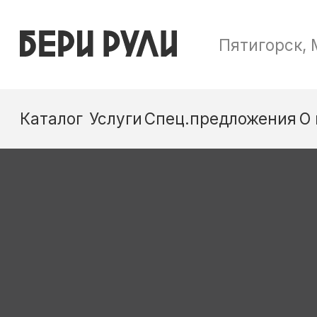
Пятигорск, Малыгина, 24В
Каталог
Услуги
Спец.предложения
О нас
Контакты