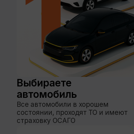
Каталог
Услуги
Спец.предложения
О нас