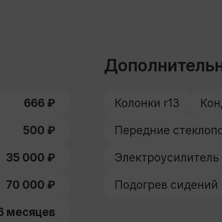
Подогрев сидений
ния