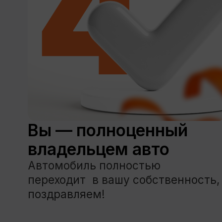
Пятигорск
Владикавказ
Малыгина,
пр-т Коста, дом 261
24В
9:00 — 18:00
9:00 — 18:00
Политика обработки персональных данных ООО «Бе
Политика обработки персональных данных ООО «Гал
Правила аренды ООО «Бери Рули»
Правила аренды ООО «Галан авто»
© 2010-2026 ООО «Бери Рули»