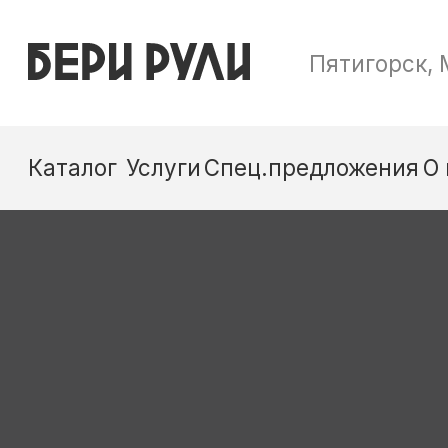
Пятигорск, Малыгина, 24В
Каталог
Услуги
Спец.предложения
О нас
Контакты