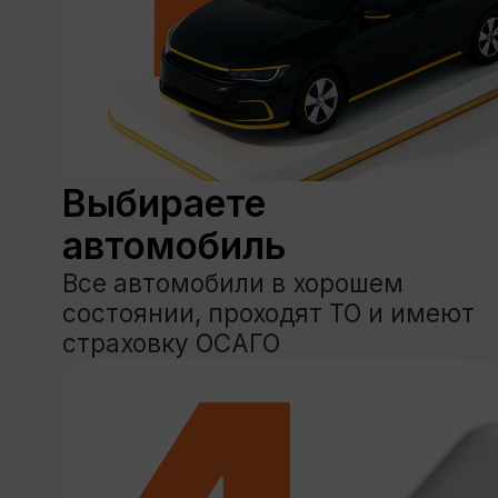
Каталог
Услуги
Спец.предложения
О нас